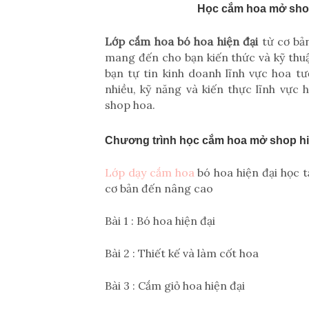
Học cắm hoa mở shop
Lớp cắm hoa bó hoa hiện đại
từ cơ bả
mang đến cho bạn kiến thức và kỹ thuật
bạn tự tin kinh doanh lĩnh vực hoa tư
nhiều, kỹ năng và kiến thực lĩnh vực 
shop hoa.
Chương trình học cắm hoa mở shop hi
Lớp dạy cắm hoa
bó hoa hiện đại học 
cơ bản đến nâng cao
Bài 1 : Bó hoa hiện đại
Bài 2 : Thiết kế và làm cốt hoa
Bài 3 : Cắm giỏ hoa hiện đại