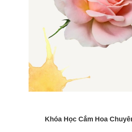
Khóa Học Cắm Hoa Chuyê