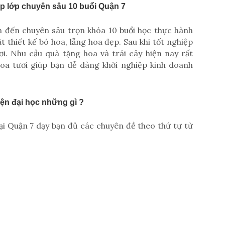
 lớp chuyên sâu 10 buổi Quận 7
n đến chuyên sâu trọn khóa 10 buổi học thực hành
 thiết kế bó hoa, lẵng hoa đẹp. Sau khi tốt nghiệp
ơi. Nhu cầu quà tặng hoa và trái cây hiện nay rất
hoa tươi giúp bạn dễ dàng khởi nghiệp kinh doanh
ện đại học những gì ?
tại Quận 7 dạy bạn đủ các chuyên đề theo thứ tự từ