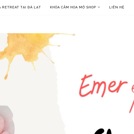
 RETREAT TẠI ĐÀ LẠT
KHÓA CẮM HOA MỞ SHOP
LIÊN HỆ