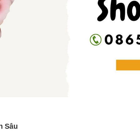
n Sâu