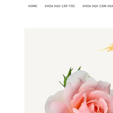
HOME
KHÓA HỌC CẤP TỐC
KHÓA HỌC CẮM HOA