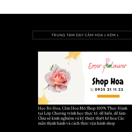
LIÊN HỆ CHÚNG TÔI
TRUNG TÂM DẠY CẮM HOA 1 KÈM 1
Học Bó Hoa, Cắm Hoa Mở Shop 100% Thực Hành
tại Lớp Chương trình học thực tế, dễ hiểu, dễ làm
Chia sẻ kinh nghiệm và kỹ thuật thiết kế hoa Các
mẫu thịnh hành và cách thức vận hành shop