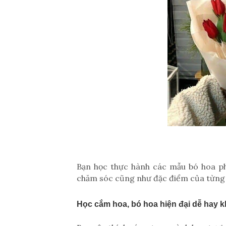
Bạn học thực hành các mẫu bó hoa phổ
chăm sóc cũng như đặc điểm của từng 
Học cắm hoa, bó hoa hiện đại dễ hay k