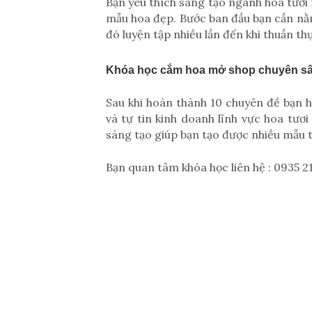
Bạn yêu thích sáng tạo ngành hoa tươi
mẫu hoa đẹp. Bước ban đầu bạn cần nằm
đó luyện tập nhiều lần đến khi thuần th
Khóa học cắm hoa mở shop chuyên sâu
Sau khi hoàn thành 10 chuyên đề bạn h
và tự tin kinh doanh lĩnh vực hoa tươ
sáng tạo giúp bạn tạo được nhiều mẫu 
Bạn quan tâm khóa học liên hệ : 0935 21