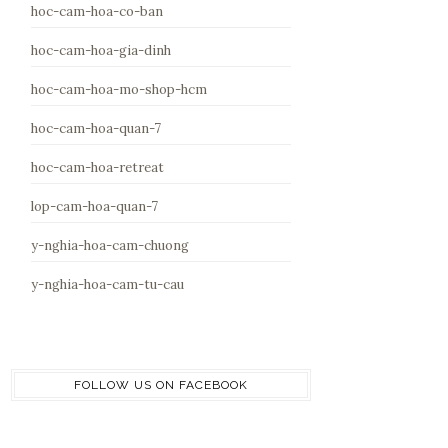
hoc-cam-hoa-co-ban
hoc-cam-hoa-gia-dinh
hoc-cam-hoa-mo-shop-hcm
hoc-cam-hoa-quan-7
hoc-cam-hoa-retreat
lop-cam-hoa-quan-7
y-nghia-hoa-cam-chuong
y-nghia-hoa-cam-tu-cau
FOLLOW US ON FACEBOOK