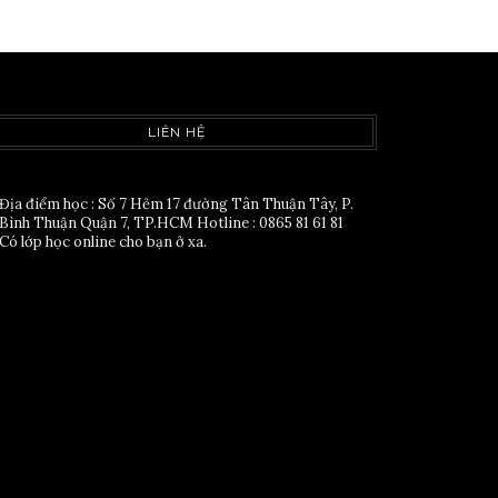
LIÊN HỆ
Địa điểm học : Số 7 Hẻm 17 đường Tân Thuận Tây, P.
Bình Thuận Quận 7, TP.HCM Hotline : 0865 81 61 81
Có lớp học online cho bạn ở xa.