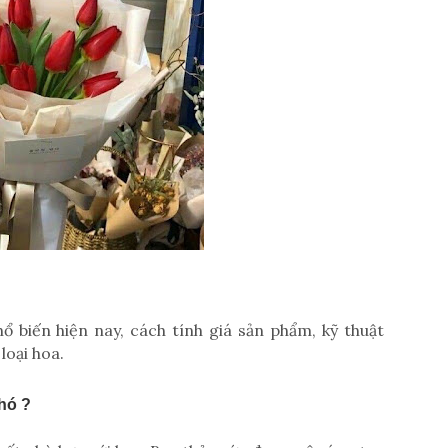
 biến hiện nay, cách tính giá sản phẩm, kỹ thuật
loại hoa.
hó ?