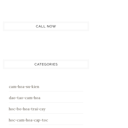
CALL NOW
CATEGORIES
cam-hoa-su-kien
dao-tao-cam-hoa
hoc-bo-hoa-trai-cay
hoc-cam-hoa-cap-toc