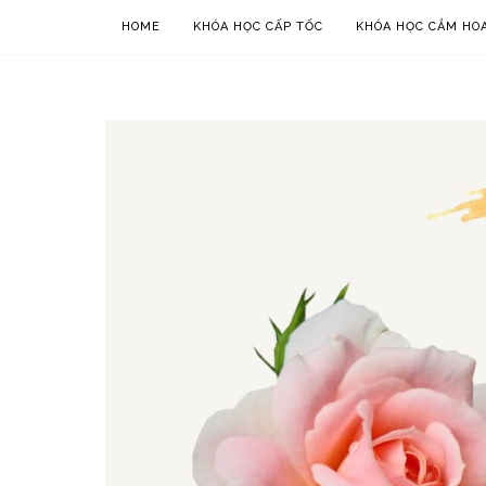
HOME
KHÓA HỌC CẤP TỐC
KHÓA HỌC CẮM HOA