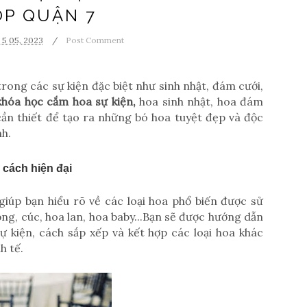
OP QUẬN 7
 5 05, 2023
Post Comment
rong các sự kiện đặc biệt như sinh nhật, đám cưới,
khóa học cắm hoa sự kiện,
hoa sinh nhật, hoa đám
ần thiết để tạo ra những bó hoa tuyệt đẹp và độc
h.
 cách hiện đại
giúp bạn hiểu rõ về các loại hoa phổ biến được sử
ng, cúc, hoa lan, hoa baby...Bạn sẽ được hướng dẫn
ự kiện, cách sắp xếp và kết hợp các loại hoa khác
h tế.