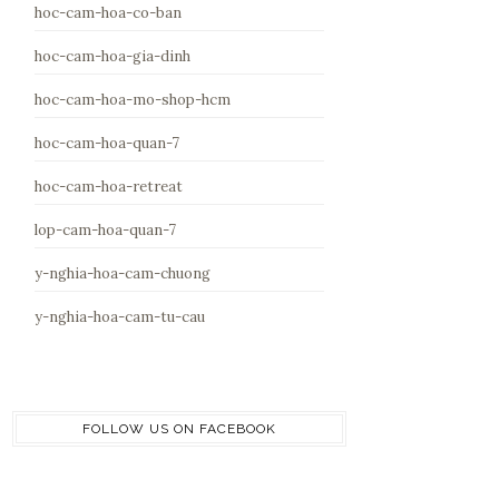
hoc-cam-hoa-co-ban
hoc-cam-hoa-gia-dinh
hoc-cam-hoa-mo-shop-hcm
hoc-cam-hoa-quan-7
hoc-cam-hoa-retreat
lop-cam-hoa-quan-7
y-nghia-hoa-cam-chuong
y-nghia-hoa-cam-tu-cau
FOLLOW US ON FACEBOOK