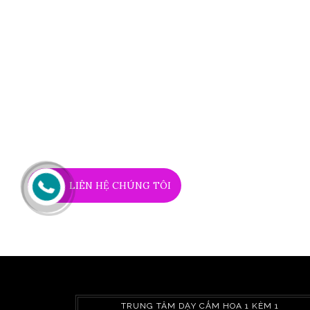
LIÊN HỆ CHÚNG TÔI
TRUNG TÂM DẠY CẮM HOA 1 KÈM 1