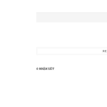
RE
0 NHẬN XÉT