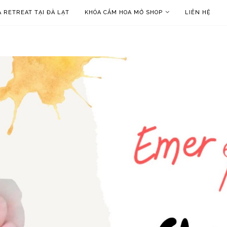
 RETREAT TẠI ĐÀ LẠT
KHÓA CẮM HOA MỞ SHOP
LIÊN HỆ