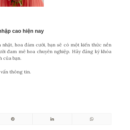
nhập cao hiện nay
h nhật, hoa đám cưới, bạn sẽ có một kiến thức nền
ười đam mê hoa chuyên nghiệp. Hãy đăng ký khóa
h của bạn.
 vấn thông tin.