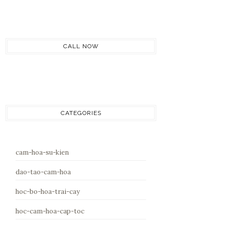
CALL NOW
CATEGORIES
cam-hoa-su-kien
dao-tao-cam-hoa
hoc-bo-hoa-trai-cay
hoc-cam-hoa-cap-toc