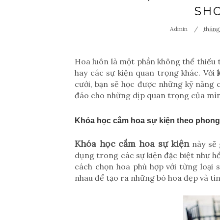
SH
Admin
tháng
Hoa luôn là một phần không thể thiếu t
hay các sự kiện quan trọng khác. Với
cưới, bạn sẽ học được những kỹ năng c
đáo cho những dịp quan trọng của mìn
Khóa học cắm hoa sự kiện theo phong
Khóa học cắm hoa sự kiện
này sẽ 
dụng trong các sự kiện đặc biệt như hồ
cách chọn hoa phù hợp với từng loại s
nhau để tạo ra những bó hoa đẹp và tin