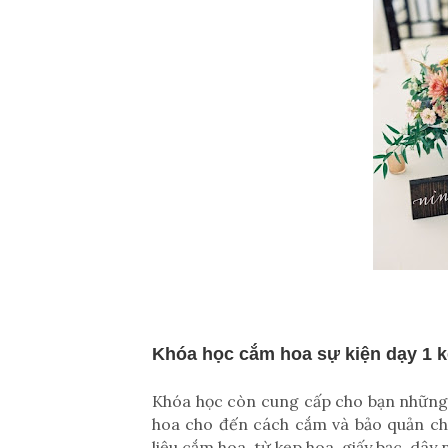
Khóa học cắm hoa sự kiện dạy 1 k
Khóa học còn cung cấp cho bạn những k
hoa cho đến cách cắm và bảo quản ch
liệu cắm hoa, từ kẹp hoa, giấy bạc, dây 