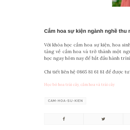
Cắm hoa sự kiện ngành nghề thu 
Với khóa học cắm hoa sự kiện, hoa sin
tảng về cắm hoa và trở thành một ng
học ngay hôm nay để bắt đầu hành trìn
Chi tiết liên hệ 0865 81 61 81 để được tư
Học bó hoa trái cây, cắm hoa và trái cây
CAM-HOA-SU-KIEN