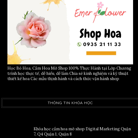
Học Bó Hoa, Cắm Hoa Mở Shop 100% Thực Hành tại Lớp Chương
trình học thực tế, dễ hiểu, dễ làm Chia sẻ kinh nghiệm và kỹ thuật
thiết kế hoa Các mẫu thịnh hành và cách thức vận hành shop
THÔNG TIN KHÓA HỌC
Khóa học cắm hoa mở shop Digital Marketing Quận
7, Q4 Quận 1, Quận 8