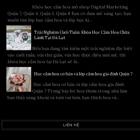
Khóa học cắm hoa mở shop Digital Marketing
Quận 7, Quận 4, Quận 1, Quận 8 Bạn có đam mê sáng tạo, bạn
muốn tìm lớp học cắm hoa và lớp học ki...
Trải Nghiệm Cuối Tuần: Khóa Học Cắm Hoa Chữa
Lành Tại Đà Lạt
Nếu bạn đang tìm kiếm một trải nghiệm đặc biệt
vào cuối tuần, vừa thư giãn, vừa học được điều mới mẻ, thì
khóa học cắm hoa tại Đà Lạt sẽ là...
Học cắm hoa cơ bản và lớp cắm hoa gia đình Quận 7
Học cắm hoa cơ bản và lớp cắm hoa gia đình
Quận 7 Trưng bày bó hoa thơm trong nhà làm
bạn thấy sảng khoái và tươi vui hơn, bạn thích hoa và...
LIÊN HỆ