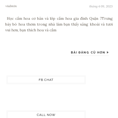
>Admin
tháng 4 09, 2023
Học cắm hoa cơ bản và lớp cắm hoa gia đình Quận 7Trưng
bày bó hoa thơm trong nhà làm bạn thấy sảng khoái và tươi
vui hơn, bạn thích hoa và cắm
BÀI ĐĂNG CŨ HƠN
FB CHAT
CALL NOW